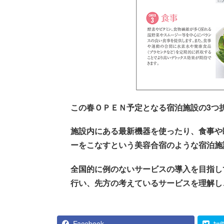
この春ＯＰＥＮ予定となる宿泊施設の3つ
施設内にある最新機器を使ったり、食事や
ーをこなすという美容合宿のような宿泊施
全国的に例のないサービスの導入を目指し
行い、先方の考えているサービスを理解し
Facebook
twi