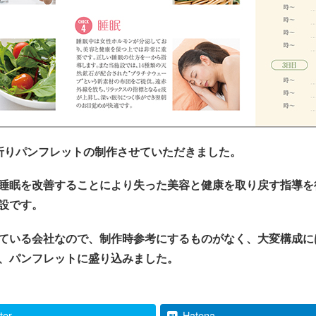
折りパンフレットの制作させていただきました。
睡眠を改善することにより失った美容と健康を取り戻す指導を
設です。
ている会社なので、制作時参考にするものがなく、大変構成に
、パンフレットに盛り込みました。
tter
Hatena