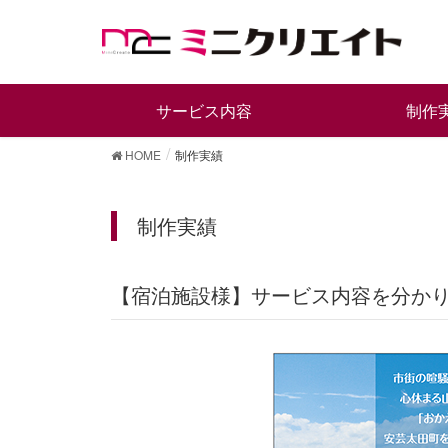
サービス内容
制作
HOME
制作実績
制作実績
【宿泊施設様】サービス内容を分か