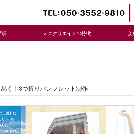
実績
ミニクリエイトの特徴
会
り易く！3つ折りパンフレット制作