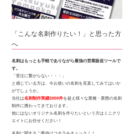
「こんな名刺作りたい！」と思った方
へ
名刺はもっとも手軽でありながら最強の営業販促ツールで
す。
「受注に繋がらない・・・」
と感じている方は、今お使いの名刺を見直してみてはいか
がでしょうか。
当社は
名刺制作実績2000件
を超え様々な業種・業態の名刺
制作に携わってきております。
他にはないオリジナル名刺を作りたいという方はミニクリ
エイトにお任せください！
名刺に関するご案内はコチラをチェック！！