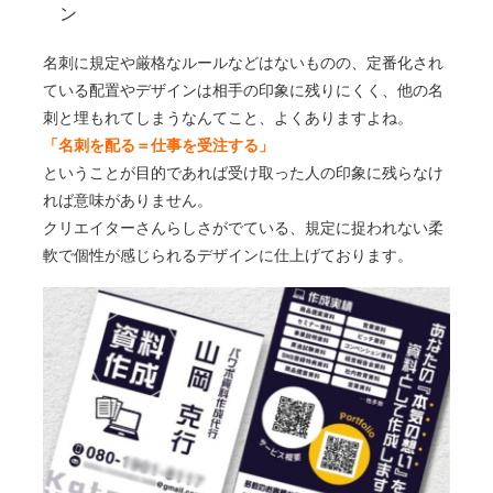
ン
名刺に規定や厳格なルールなどはないものの、定番化され
ている配置やデザインは相手の印象に残りにくく、他の名
刺と埋もれてしまうなんてこと、よくありますよね。
「名刺を配る＝仕事を受注する」
ということが目的であれば受け取った人の印象に残らなけ
れば意味がありません。
クリエイターさんらしさがでている、規定に捉われない柔
軟で個性が感じられるデザインに仕上げております。