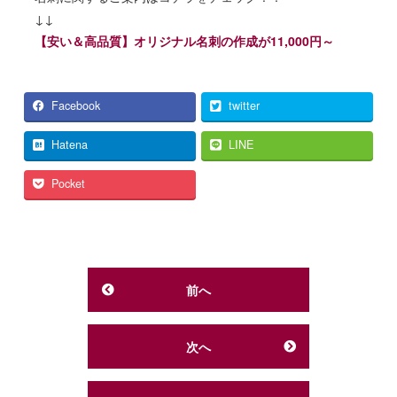
↓↓
【
安い＆高品質】オリジナル名刺の作成が11,000円～
Facebook
twitter
Hatena
LINE
Pocket
前へ
次へ