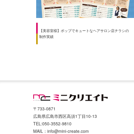
【美容室様】ポップでキュートなヘアサロン店チラシの
制作実績
〒733-0871
広島県広島市西区高須1丁目10-13
TEL:050-3552-9810
MAIL：info@mini-create.com