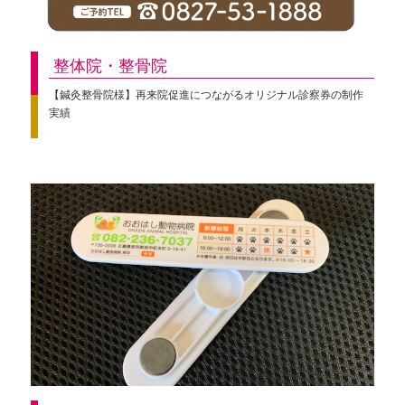
整体院・整骨院
【鍼灸整骨院様】再来院促進につながるオリジナル診察券の制作
実績