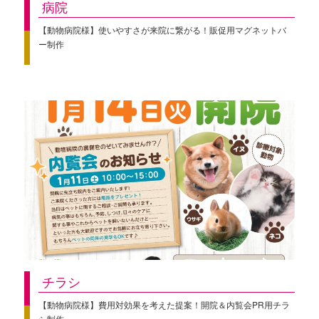
病院
【動物病院様】使いやすさが来院に繋がる！販促用マグネットバ
ー制作
チラシ
【動物病院様】費用対効果を考えた提案！開院＆内覧会PR用チラ
シ制作