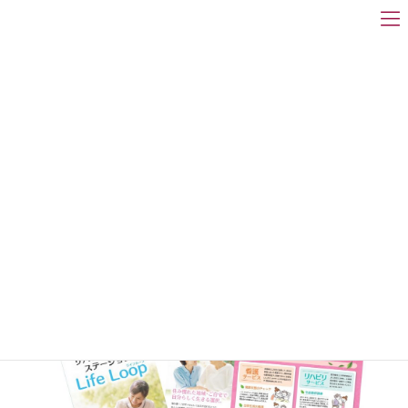
HOME
制作実績
制作実績
病院
制作物で絞り込み