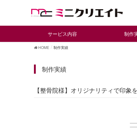
サービス内容
制作
HOME
制作実績
制作実績
【整骨院様】オリジナリティで印