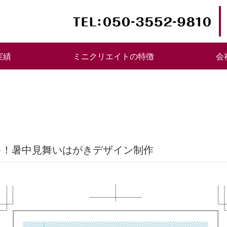
実績
ミニクリエイトの特徴
会
象を！暑中見舞いはがきデザイン制作