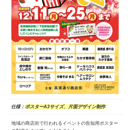
仕様：
ポスターA3サイズ、片面デザイン制作
地域の商店街で行われるイベントの告知用ポスター