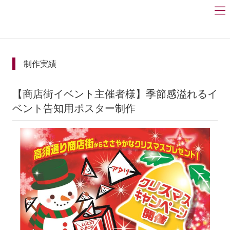
HOME
制作実績
制作実績
【商店街イベント主催者様】季節感溢れるイ
ベント告知用ポスター制作