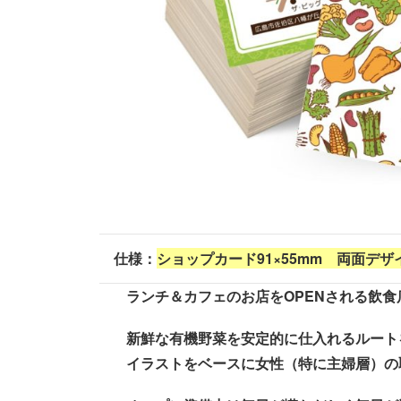
仕様：
ショップカード91×55mm 両面デザ
ランチ＆カフェのお店をOPENされる飲
新鮮な有機野菜を安定的に仕入れるルート
イラストをベースに女性（特に主婦層）の