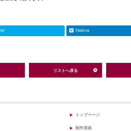
tter
Hatena
リストへ戻る
トップページ
制作実績