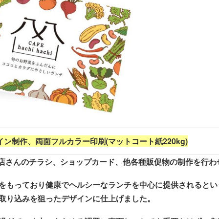
イン制作、両面フルカラー印刷(マットコート紙220kg)
食店さんのチラシ、ショップカード、他各種販促物の制作を行わ
をもっており健康でヘルシーなランチを中心に提供されるとい
取り込みを狙ったデザインに仕上げました。