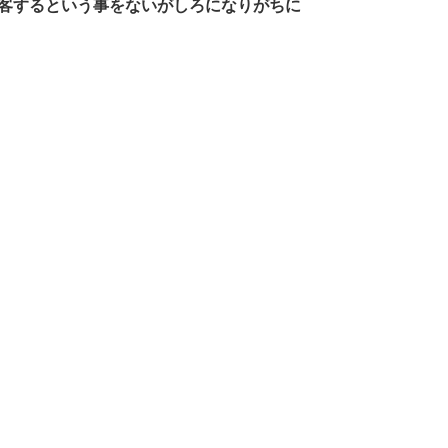
客するという事をないがしろになりがちに