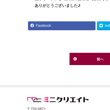
ありがとうございました♪
Facebook
twi
前へ
〒733-0871