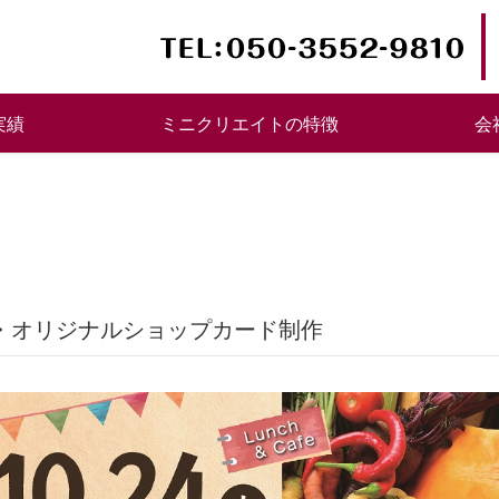
実績
ミニクリエイトの特徴
会
シ・オリジナルショップカード制作