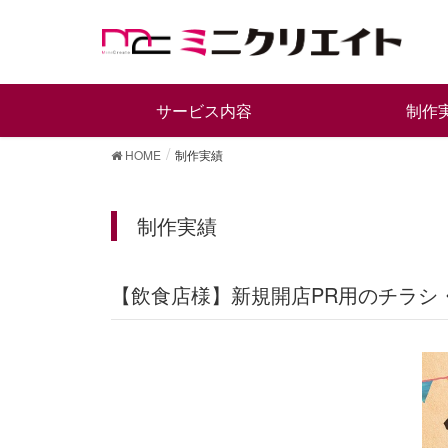
サービス内容
制作
HOME
制作実績
制作実績
【飲食店様】新規開店PR用のチラ