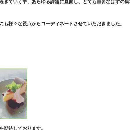
過ぎていく中、あらゆる課題に直面し、とても重要なはずの集
にも様々な視点からコーディネートさせていただきました。
を期待しております。