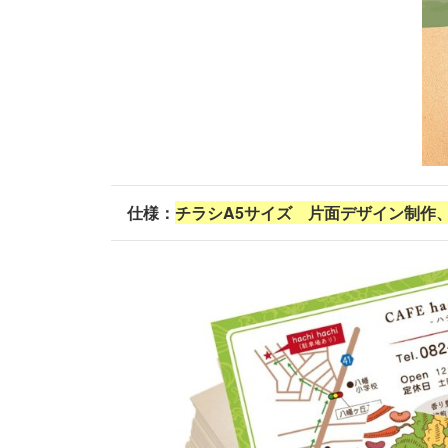
仕様：
チラシA5サイズ 片面デザイン制作、