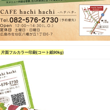
片面フルカラー印刷(コート紙90kg)