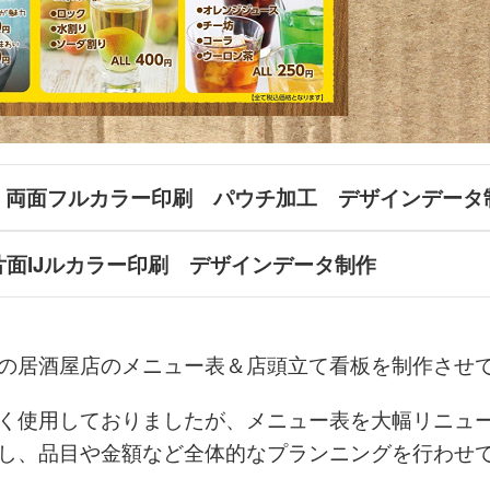
kg 両面フルカラー印刷 パウチ加工 デザインデー
片面IJルカラー印刷 デザインデータ制作
の居酒屋店のメニュー表＆店頭立て看板を制作させ
く使用しておりましたが、メニュー表を大幅リニュ
し、品目や金額など全体的なプランニングを行わせ