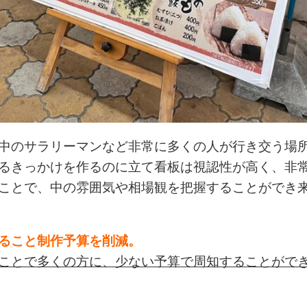
中のサラリーマンなど非常に多くの人が行き交う場
るきっかけを作るのに立て看板は視認性が高く、非
ことで、中の雰囲気や相場観を把握することができ
ること制作予算を削減。
ことで多くの方に、少ない予算で周知することがで