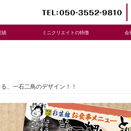
実績
ミニクリエイトの特徴
会
もなる、一石二鳥のデザイン！！