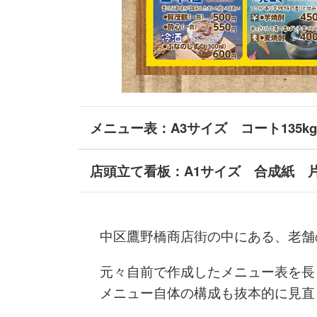
メニュー表：A3サイズ コート135
店頭立て看板：A1サイズ 合成紙 
中区鷹野橋商店街の中にある、老舗
元々自前で作成したメニュー表を長
メニュー自体の構成も抜本的に見直