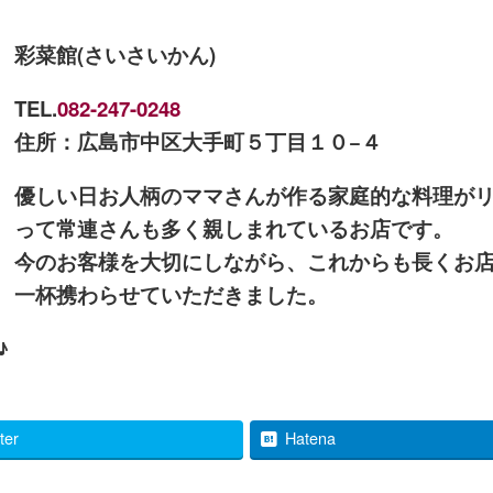
彩菜館(さいさいかん)
TEL.
082-247-0248
住所：広島市中区大手町５丁目１０−４
優しい日お人柄のママさんが作る家庭的な料理が
って常連さんも多く親しまれているお店です。
今のお客様を大切にしながら、これからも長くお
一杯携わらせていただきました。
♪
tter
Hatena