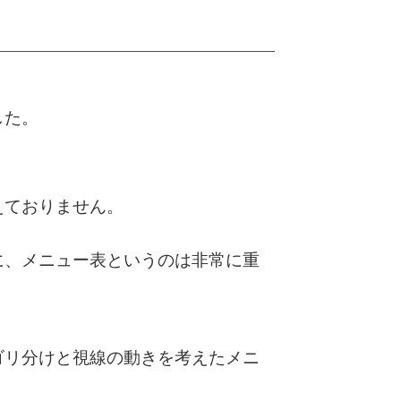
。
した。
えておりません。
。
に、メニュー表というのは非常に重
ゴリ分けと視線の動きを考えたメニ