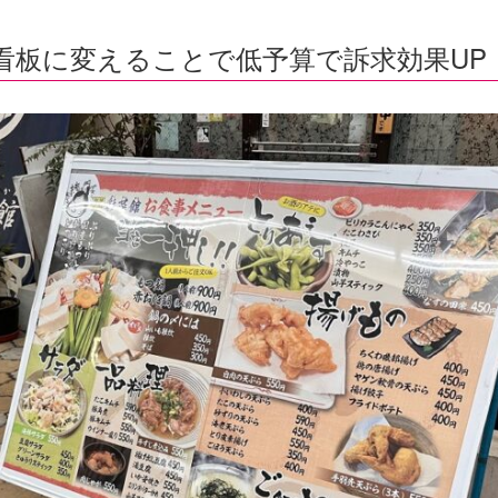
看板に変えることで低予算で訴求効果UP