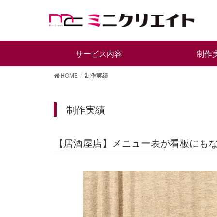
サービス内容
制作
HOME
制作実績
制作実績
【居酒屋店】メニュー表が看板に