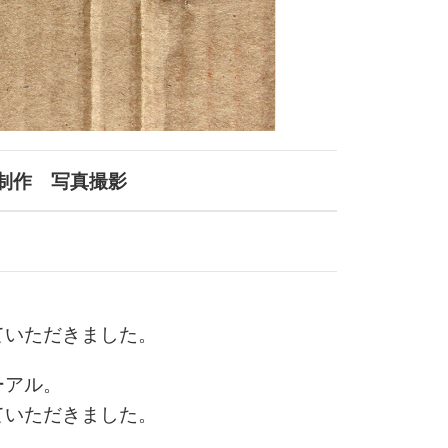
タ制作 写真撮影
ていただきました。
ーアル。
ていただきました。