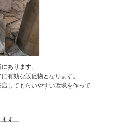
所にあります。
常に有効な販促物となります。
来店してもらいやすい環境を作って
きます。