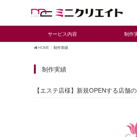
サービス内容
制作
HOME
制作実績
制作実績
【エステ店様】新規OPENする店