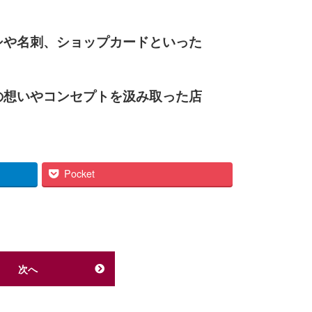
シや名刺、ショップカードといった
の想いやコンセプトを汲み取った店
Pocket
次へ