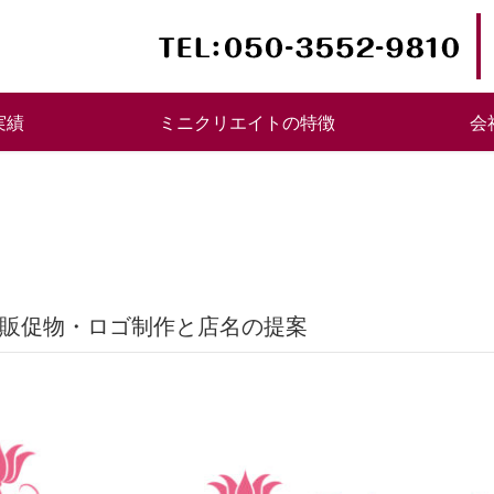
実績
ミニクリエイトの特徴
会
舗の販促物・ロゴ制作と店名の提案